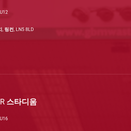
 U12
, 링컨, LN5 8LD
ER 스타디움
 U16