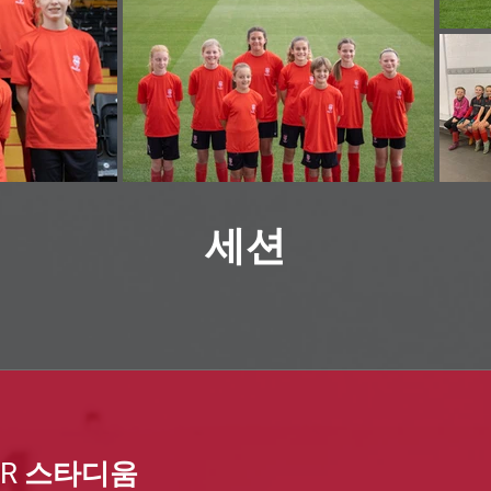
세션
ER 스타디움