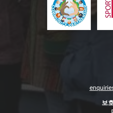
enquirie
보호