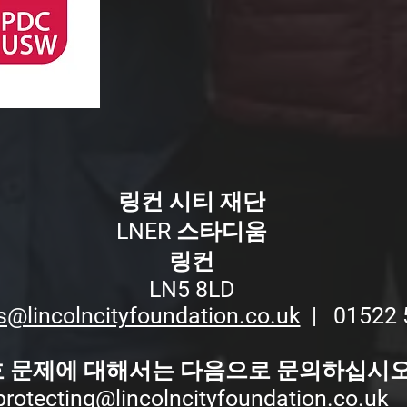
링컨 시티 재단
LNER 스타디움
링컨
LN5 8LD
s@lincolncityfoundation.co.uk
| 01522 
 문제에 대해서는 다음으로 문의하십시오
protecting@lincolncityfoundation.co.uk