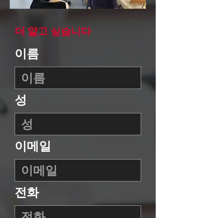
더 알고 싶습니다
이름
성
이메일
전화