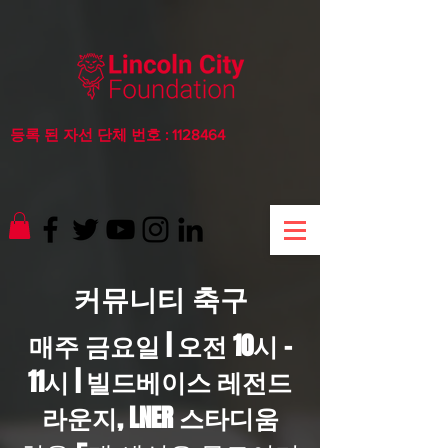
등록 된 자선 단체 번호 :
1128464
커뮤니티 축구
매주 금요일 | 오전 10시 -
11시 | 빌드베이스 레전드
라운지, LNER 스타디움