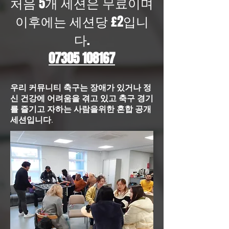
처음 5개 세션은 무료이며
이후에는 세션당 £2입니
다.
07305 108167
우리 커뮤니티 축구는 장애가 있거나 정
신 건강에 어려움을 겪고 있고 축구 경기
를 즐기고 자하는 사람을위한 혼합 공개
세션입니다.