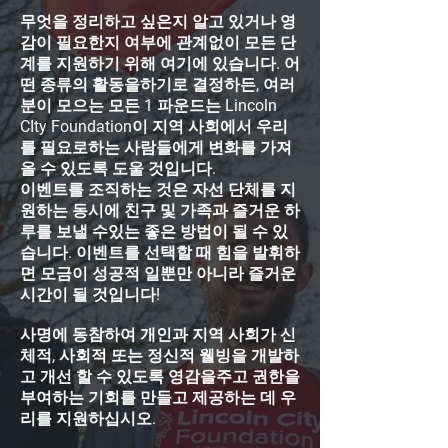
무엇을 정리하고 싶은지 알고 있거나 영
감이 필요한지 여부에 관계없이 모든 단
계를 지원하기 위해 여기에 있습니다. 어
떤 종류의 활동을하기로 결정하든, 여러
분이 모으는 모든 1 파운드는 Lincoln
CIty Foundation이 지역 사회에서 우리
를 필요로하는 사람들에게 변화를 가져
올 수 있도록 도울 것입니다.
이벤트를 조직하는 것은 자선 단체를 지
원하는 동시에 친구 및 가족과 즐거운 하
루를 보낼 수있는 좋은 방법이 될 수 있
습니다. 이벤트를 선택할 때 힘을 발휘하
면 모금이 성공적 일뿐만 아니라 즐거운
시간이 될 것입니다!
사명에 동참하여 개인과 지역 사회가 신
체적, 사회적 또는 정신적 웰빙을 개발하
고 개선 할 수 있도록 영감을주고 권한을
부여하는 기회를 만들고 제공하는 데 우
리를 지원하십시오.